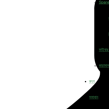
Spare
ফাইবার
কাচামা
ব্লগ
সমাধান