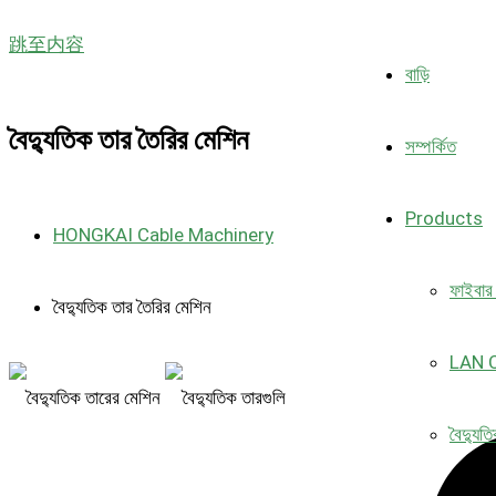
跳至内容
বাড়ি
বৈদ্যুতিক তার তৈরির মেশিন
সম্পর্কিত
Products
HONGKAI Cable Machinery
ফাইবার
বৈদ্যুতিক তার তৈরির মেশিন
LAN C
বৈদ্যুত