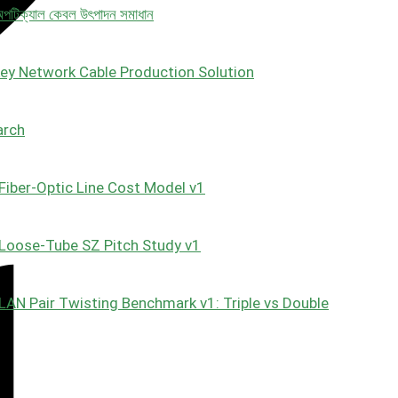
 অপটিক্যাল কেবল উৎপাদন সমাধান
ey Network Cable Production Solution
arch
Fiber-Optic Line Cost Model v1
Loose-Tube SZ Pitch Study v1
LAN Pair Twisting Benchmark v1: Triple vs Double