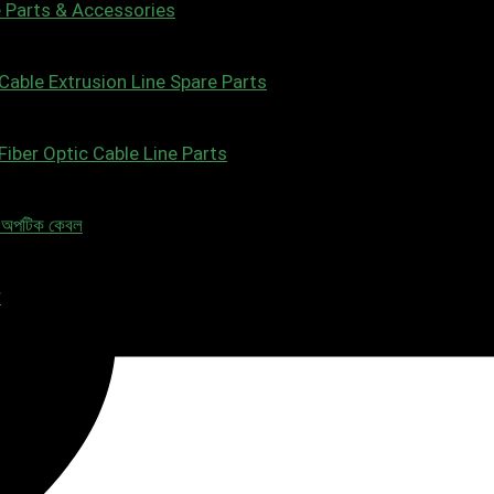
 Parts & Accessories
Cable Extrusion Line Spare Parts
Fiber Optic Cable Line Parts
 অপটিক কেবল
ল