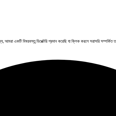
আমরা একটি বিষয়বস্তু ডিরেক্টরি প্রদান করেছি যা ক্লিক করলে সরাসরি সম্পর্কিত ত