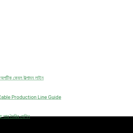
 অপটিক কেবল উত্পাদন লাইন
able Production Line Guide
িক তার তৈরির মেশিন