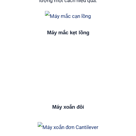
lượng một cách hiệu quả.
Máy mắc kẹt lồng
Máy xoắn đôi