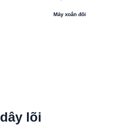
Máy xoắn đôi
dây lõi
Phun ra