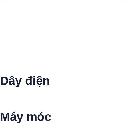
Dây điện
Vẽ
Máy móc