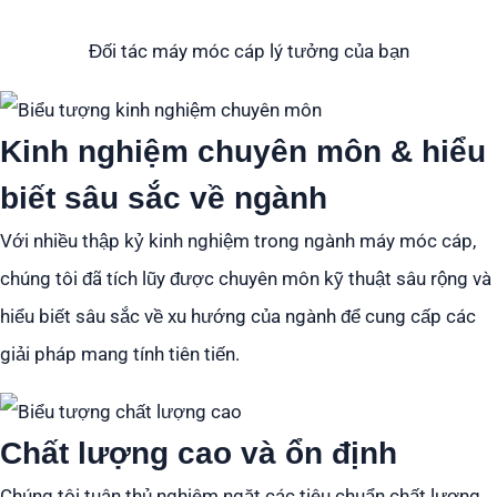
Đối tác máy móc cáp lý tưởng của bạn
Kinh nghiệm chuyên môn & hiểu
biết sâu sắc về ngành
Với nhiều thập kỷ kinh nghiệm trong ngành máy móc cáp,
chúng tôi đã tích lũy được chuyên môn kỹ thuật sâu rộng và
hiểu biết sâu sắc về xu hướng của ngành để cung cấp các
giải pháp mang tính tiên tiến.
Chất lượng cao và ổn định
Chúng tôi tuân thủ nghiêm ngặt các tiêu chuẩn chất lượng