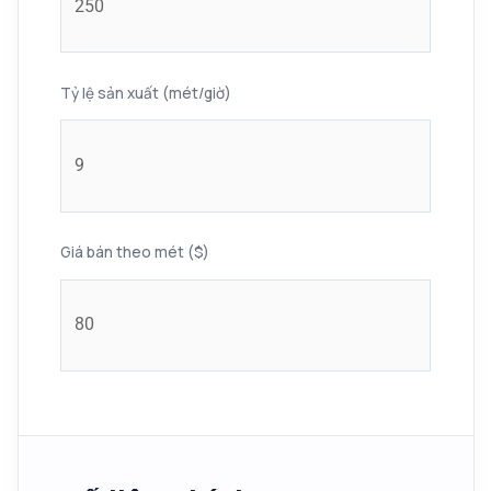
Tỷ lệ sản xuất (mét/giờ)
Giá bán theo mét ($)