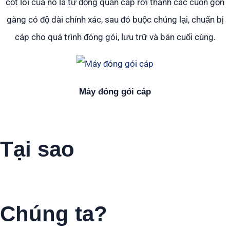
cốt lõi của nó là tự động quấn cáp rời thành các cuộn gọn
gàng có độ dài chính xác, sau đó buộc chúng lại, chuẩn bị
cáp cho quá trình đóng gói, lưu trữ và bán cuối cùng.
Máy đóng gói cáp
Tại sao
Chọn
Chúng ta?