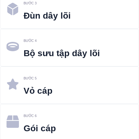
BƯỚC 3
Đùn dây lõi
BƯỚC 4
Bộ sưu tập dây lõi
BƯỚC 5
Vỏ cáp
BƯỚC 6
Gói cáp