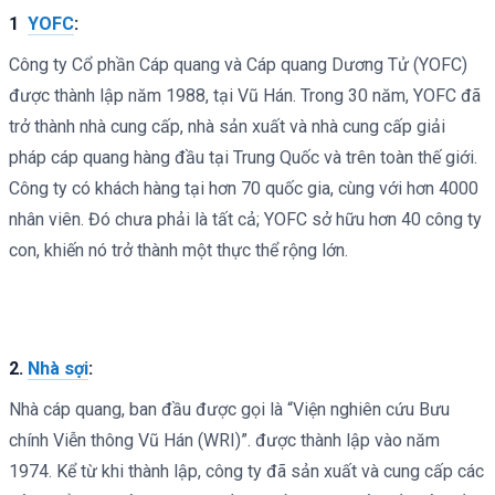
1
YOFC
:
Công ty Cổ phần Cáp quang và Cáp quang Dương Tử (YOFC)
được thành lập năm 1988, tại Vũ Hán. Trong 30 năm, YOFC đã
trở thành nhà cung cấp, nhà sản xuất và nhà cung cấp giải
pháp cáp quang hàng đầu tại Trung Quốc và trên toàn thế giới.
Công ty có khách hàng tại hơn 70 quốc gia, cùng với hơn 4000
nhân viên. Đó chưa phải là tất cả; YOFC sở hữu hơn 40 công ty
con, khiến nó trở thành một thực thể rộng lớn.
2.
Nhà sợi
:
Nhà cáp quang, ban đầu được gọi là “Viện nghiên cứu Bưu
chính Viễn thông Vũ Hán (WRI)”. được thành lập vào năm
1974. Kể từ khi thành lập, công ty đã sản xuất và cung cấp các