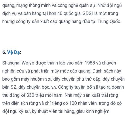
quang, mạng thông minh và công nghệ quân sự. Nhờ đội ngũ
dịch vụ và bán hàng tại hơn 40 quốc gia, SDGI là một trong
những công ty sản xuất cáp quang hàng đầu tại Trung Quốc.
6.
Vệ Dạ
:
Shanghai Weiye được thành lập vào năm 1988 và chuyên
nghiên cứu và phát triển máy móc cáp quang. Danh sách này
bao gồm máy nhuộm sợi, dây chuyền phủ thứ cấp, dây chuyền
bện SZ, dây chuyền bọc, v.v. Công ty tuyên bố sẽ tạo ra doanh
thu đáng kể $30 triệu mỗi năm. Nhà máy sản xuất trải rộng
trên diện tích rộng và chỉ riêng có 100 nhân viên, trong đó có
đội ngũ kỹ sư, kỹ thuật viên tài năng, giàu kinh nghiệm.