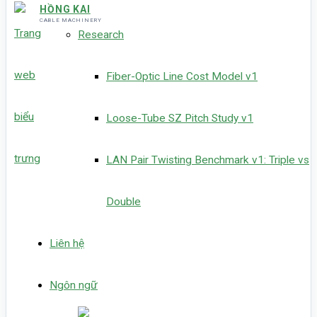
HỒNG KAI
CABLE MACHINERY
Research
Fiber-Optic Line Cost Model v1
Loose-Tube SZ Pitch Study v1
LAN Pair Twisting Benchmark v1: Triple vs
Double
Liên hệ
Ngôn ngữ