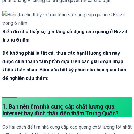
phải lo lắng vì chúng tôi đã giải quyết tất cả cho bạn.
Biểu đồ cho thấy sự gia tăng sử dụng cáp quang ở Brazil
trong 6 năm
Đó không phải là tất cả, thưa các bạn! Hướng dẫn này
được chia thành tám phần dựa trên các giai đoạn nhập
khẩu khác nhau. Bấm vào bất kỳ phần nào bạn quan tâm
để nghiên cứu thêm:
1. Bạn nên tìm nhà cung cấp chất lượng qua
Internet hay đích thân đến thăm Trung Quốc?
Có hai cách để tìm nhà cung cấp cáp quang chất lượng tốt nhất