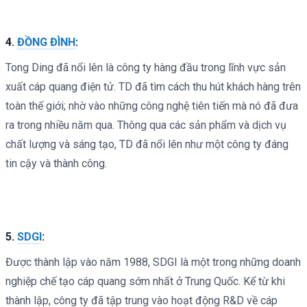
4.
ĐỒNG ĐÌNH
:
Tong Ding đã nổi lên là công ty hàng đầu trong lĩnh vực sản
xuất cáp quang điện tử. TD đã tìm cách thu hút khách hàng trên
toàn thế giới; nhờ vào những công nghệ tiên tiến mà nó đã đưa
ra trong nhiều năm qua. Thông qua các sản phẩm và dịch vụ
chất lượng và sáng tạo, TD đã nổi lên như một công ty đáng
tin cậy và thành công.
5.
SDGI
:
Được thành lập vào năm 1988, SDGI là một trong những doanh
nghiệp chế tạo cáp quang sớm nhất ở Trung Quốc. Kể từ khi
thành lập, công ty đã tập trung vào hoạt động R&D về cáp