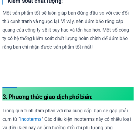
Kiểm soát chất lượng:
Một sản phẩm tốt sẽ luôn giúp bạn đứng đầu so với các đối
thủ cạnh tranh và ngược lại. Vì vậy, nên đảm bảo rằng cáp
quang của công ty sẽ ít suy hao và tổn hao hơn. Một số công
ty có hệ thống kiểm soát chất lượng hoàn chỉnh để đảm bảo
rằng bạn chỉ nhận được sản phẩm tốt nhất!
3. Phương thức giao dịch phổ biến:
Trong quá trình đàm phán với nhà cung cấp, bạn sẽ gặp phải
cụm từ “
Incoterms
.' Các điều kiện incoterms này có nhiều loại
và điều kiện này sẽ ảnh hưởng đến chi phí tương ứng.