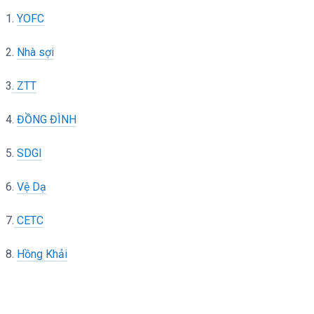
1.
YOFC
2.
Nhà sợi
3
. ZTT
4.
ĐỒNG ĐÌNH
5.
SDGI
6.
Vệ Dạ
7.
CETC
8.
Hồng Khải