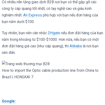
Có nhiều nền tảng giao dịch B2B nơi bạn có thể gặp gỡ các
công ty cáp quang tốt nhất, có tay nghề cao và giàu kinh
nghiệm nhất.
Ali Express
phù hợp với bạn nếu đơn hàng của
bạn nằm dưới $100.
Tuy nhiên, bạn nên cân nhắc
DHgate
nếu đơn đặt hàng của bạn
nằm trong khoảng từ $100-$1000. Hơn nữa, nếu bạn có một
đơn đặt hàng giá cao (như cáp quang), thì
Alibaba
là nơi bạn
nên đến.
How to import the Optic cable production line from China to
Brazil | HONGKAI 7
Google: