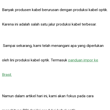
Banyak produsen kabel berurusan dengan produksi kabel optik.
Karena ini adalah salah satu jalur produksi kabel terbesar.
Sampai sekarang, kami telah menangani apa yang diperlukan
oleh lini produksi kabel optik. Termasuk
panduan impor ke
Brasil.
Namun dalam artikel hari ini, kami akan fokus pada cara