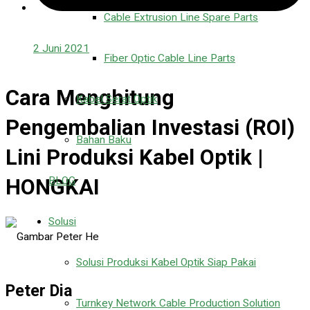
Cable Extrusion Line Spare Parts
2 Juni 2021
Fiber Optic Cable Line Parts
Cara Menghitung
Kabel Serat Optik
Pengembalian Investasi (ROI)
Bahan Baku
Lini Produksi Kabel Optik |
BLOG
HONGKAI
Solusi
Solusi Produksi Kabel Optik Siap Pakai
Peter Dia
Turnkey Network Cable Production Solution