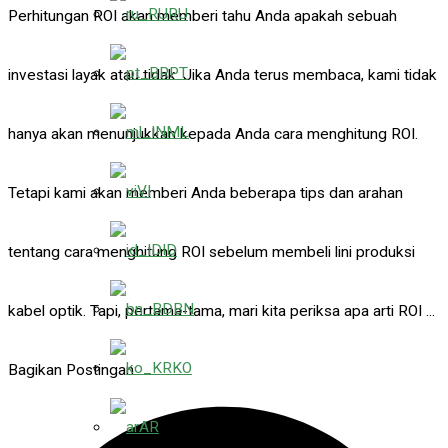
RU
Perhitungan ROI akan memberi tahu Anda apakah sebuah
PT
investasi layak atau tidak. Jika Anda terus membaca, kami tidak
ML
hanya akan menunjukkan kepada Anda cara menghitung ROI.
VI
Tetapi kami akan memberi Anda beberapa tips dan arahan
ID
tentang cara menghitung ROI sebelum membeli lini produksi
BN
kabel optik. Tapi, pertama-tama, mari kita periksa apa arti ROI ...
KO
Bagikan Postingan:
AR