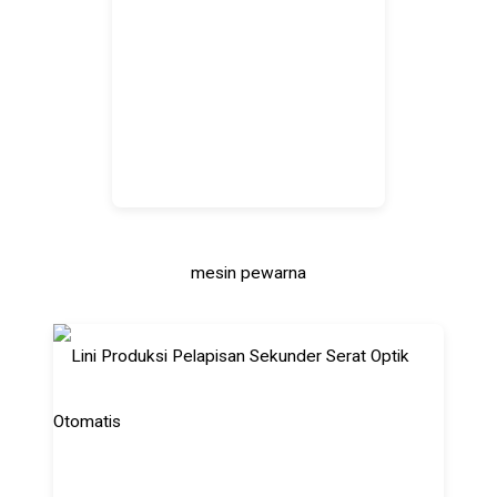
mesin pewarna