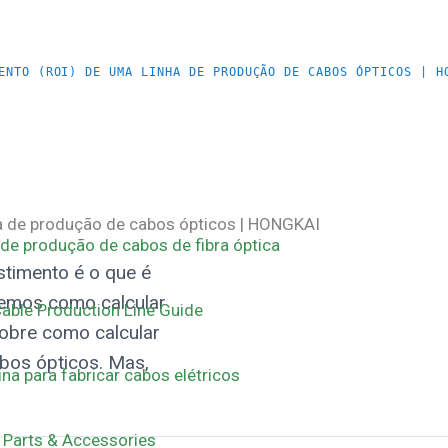
ENTO (ROI) DE UMA LINHA DE PRODUÇÃO DE CABOS ÓPTICOS | H
ha de produção de cabos ópticos | HONGKAI
 de produção de cabos de fibra óptica
stimento é o que é
remos como calcular
able Production Line Guide
obre como calcular
bos ópticos. Mas,
na para fabricar cabos elétricos
 Parts & Accessories