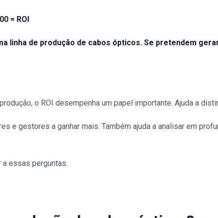
00 = ROI
ma linha de produção de cabos ópticos. Se pretendem gerar
produção, o ROI desempenha um papel importante. Ajuda a disti
ores e gestores a ganhar mais. Também ajuda a analisar em profu
r a essas perguntas.