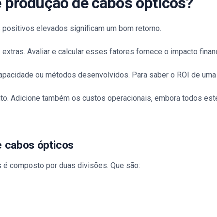
de produção de cabos ópticos?
 positivos elevados significam um bom retorno.
tras. Avaliar e calcular esses fatores fornece o impacto financ
 capacidade ou métodos desenvolvidos. Para saber o ROI de uma 
to. Adicione também os custos operacionais, embora todos este
e cabos ópticos
s é composto por duas divisões. Que são: