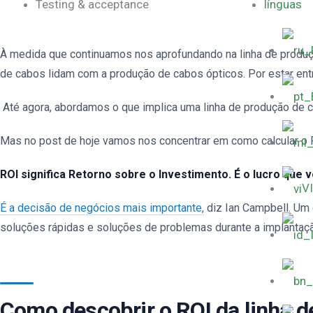
Testing & acceptance
línguas
À medida que continuamos nos aprofundando na linha de produç
de cabos lidam com a produção de cabos ópticos. Por estar ent
Até agora, abordamos o que implica uma linha de produção de c
Mas no post de hoje vamos nos concentrar em como calcular o 
ROI significa Retorno sobre o Investimento. É o lucro que
VI
É a decisão de negócios mais importante,
diz Ian Campbell. Um e
soluções rápidas e soluções de problemas durante a implantaç
Como descobrir o ROI da linha 