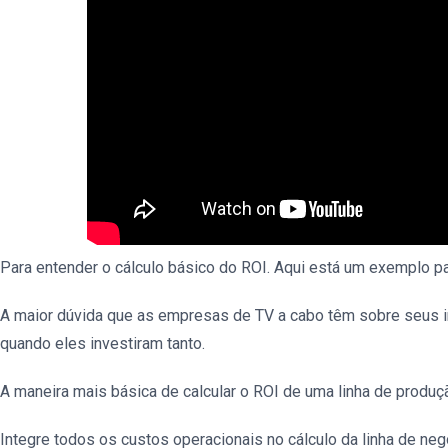
Para entender o cálculo básico do ROI. Aqui está um exemplo par
A maior dúvida que as empresas de TV a cabo têm sobre seus in
quando eles investiram tanto.
A maneira mais básica de calcular o ROI de uma linha de produç
Integre todos os custos operacionais no cálculo da linha de neg