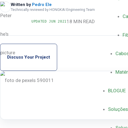
Written by
Pedro Ele
Technically reviewed by HONGKAI Engineering Team
Ca
18 MIN READ
UPDATED
JUN 2021
Fi
Cabos
Discuss Your Project
Matér
BLOGUE
Soluções
Soluç