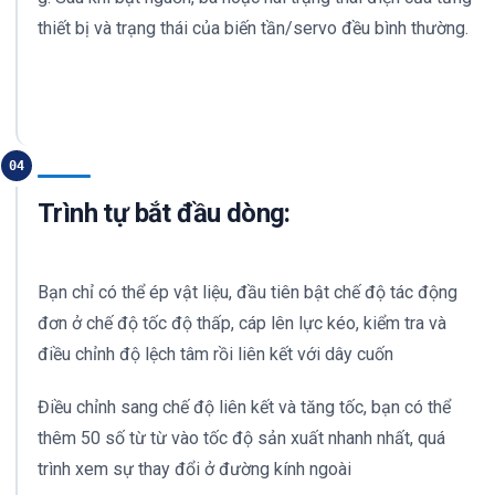
thiết bị và trạng thái của biến tần/servo đều bình thường.
04
Trình tự bắt đầu dòng:
Bạn chỉ có thể ép vật liệu, đầu tiên bật chế độ tác động
đơn ở chế độ tốc độ thấp, cáp lên lực kéo, kiểm tra và
điều chỉnh độ lệch tâm rồi liên kết với dây cuốn
Điều chỉnh sang chế độ liên kết và tăng tốc, bạn có thể
thêm 50 số từ từ vào tốc độ sản xuất nhanh nhất, quá
trình xem sự thay đổi ở đường kính ngoài