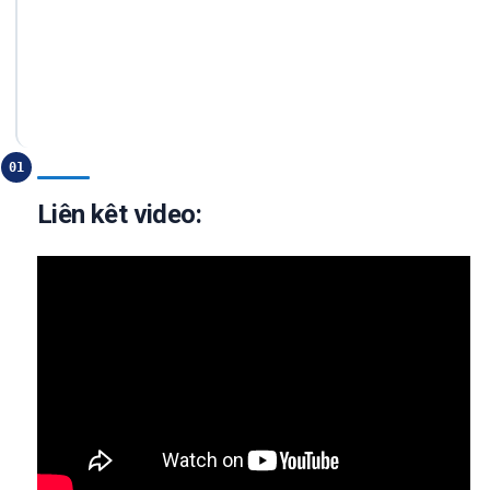
01
Liên kêt video: