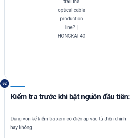
trail the
optical cable
production
line? |
HONGKAI 40
02
Kiểm tra trước khi bật nguồn đầu tiên:
Dùng vôn kế kiểm tra xem có điện áp vào tủ điện chính
hay không