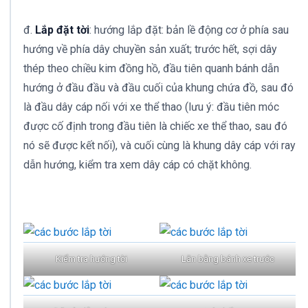
đ.
Lắp đặt tời
: hướng lắp đặt: bản lề động cơ ở phía sau
hướng về phía dây chuyền sản xuất; trước hết, sợi dây
thép theo chiều kim đồng hồ, đầu tiên quanh bánh dẫn
hướng ở đầu đầu và đầu cuối của khung chứa đồ, sau đó
là đầu dây cáp nối với xe thể thao (lưu ý: đầu tiên móc
được cố định trong đầu tiên là chiếc xe thể thao, sau đó
nó sẽ được kết nối), và cuối cùng là khung dây cáp với ray
dẫn hướng, kiểm tra xem dây cáp có chặt không.
Kiểm tra hướng tời
Lăn bằng bánh xe trước