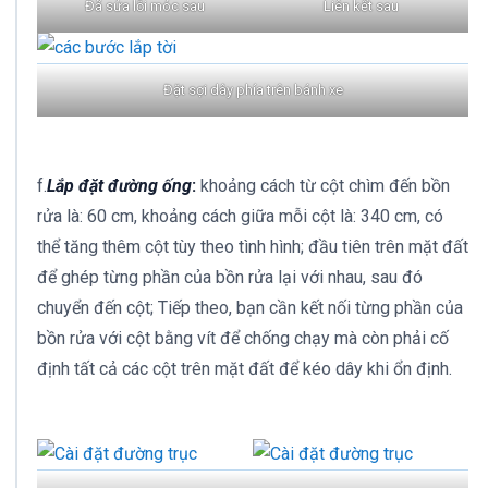
Đã sửa lỗi móc sau
Liên kết sau
Đặt sợi dây phía trên bánh xe
f.
Lắp đặt đường ống
:
khoảng cách từ cột chìm đến bồn
rửa là: 60 cm, khoảng cách giữa mỗi cột là: 340 cm, có
thể tăng thêm cột tùy theo tình hình; đầu tiên trên mặt đất
để ghép từng phần của bồn rửa lại với nhau, sau đó
chuyển đến cột; Tiếp theo, bạn cần kết nối từng phần của
bồn rửa với cột bằng vít để chống chạy mà còn phải cố
định tất cả các cột trên mặt đất để kéo dây khi ổn định.