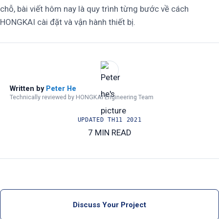
chỗ, bài viết hôm nay là quy trình từng bước về cách
HONGKAI cài đặt và vận hành thiết bị.
Written by
Peter He
Technically reviewed by HONGKAI Engineering Team
UPDATED
TH11 2021
7 MIN READ
Discuss Your Project