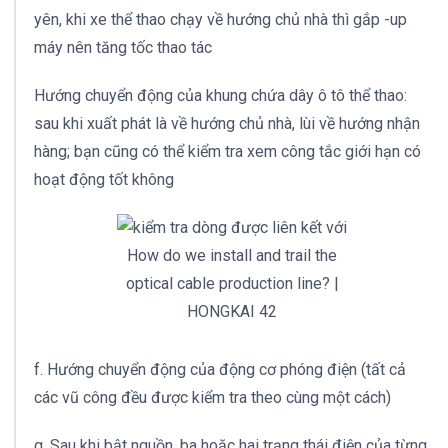
yên, khi xe thể thao chạy về hướng chủ nhà thì gắp -up
máy nên tăng tốc thao tác
Hướng chuyển động của khung chứa dây ô tô thể thao:
sau khi xuất phát là về hướng chủ nhà, lùi về hướng nhận
hàng; bạn cũng có thể kiểm tra xem công tắc giới hạn có
hoạt động tốt không
How do we install and trail the
optical cable production line? |
HONGKAI 42
f. Hướng chuyển động của động cơ phóng điện (tất cả
các vũ công đều được kiểm tra theo cùng một cách)
g. Sau khi bật nguồn, ba hoặc hai trạng thái điện của từng