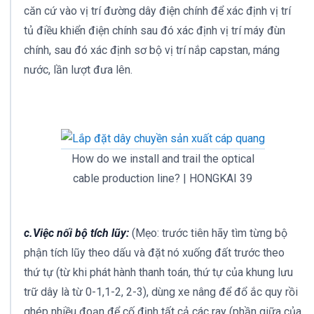
căn cứ vào vị trí đường dây điện chính để xác định vị trí
tủ điều khiển điện chính sau đó xác định vị trí máy đùn
chính, sau đó xác định sơ bộ vị trí nắp capstan, máng
nước, lần lượt đưa lên.
How do we install and trail the optical
cable production line? | HONGKAI 39
c.Việc nối bộ tích lũy:
(Mẹo: trước tiên hãy tìm từng bộ
phận tích lũy theo dấu và đặt nó xuống đất trước theo
thứ tự (từ khi phát hành thanh toán, thứ tự của khung lưu
trữ dây là từ 0-1,1-2, 2-3), dùng xe nâng để đổ ắc quy rồi
ghép nhiều đoạn để cố định tất cả các ray (phần giữa của