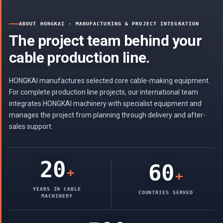
ABOUT HONGKAI · MANUFACTURING & PROJECT INTEGRATION
The project team behind your
cable production line.
HONGKAI manufactures selected core cable-making equipment.
For complete production line projects, our international team
integrates HONGKAI machinery with specialist equipment and
manages the project from planning through delivery and after-
sales support.
20
60
+
+
YEARS IN CABLE
COUNTRIES SERVED
MACHINERY