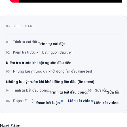
ON THIS PAGE
Trình tự cài đặt:
01
Trình tự cài đặt:
Kiểm tra trước khi bật nguồn đầu tiên:
02
Kiểm tra trước khi bật nguồn đầu tiên:
Những lưu ý trước khi khởi động lần đầu (line test):
03
Những lưu ý trước khi khởi động lần đầu (line test):
Trình tự bắt đầu dòng:
Sửa lỗi:
04
05
Trình tự bắt đầu dòng:
Sửa lỗi:
Đoạn kết luận:
Liên kêt video:
06
01
Đoạn kết luận:
Liên kêt video:
Next Step