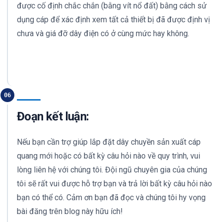
được cố định chắc chắn (bằng vít nổ đất) bằng cách sử
dụng cáp để xác định xem tất cả thiết bị đã được định vị
chưa và giá đỡ dây điện có ở cùng mức hay không.
06
Đoạn kết luận:
Nếu bạn cần trợ giúp lắp đặt dây chuyền sản xuất cáp
quang mới hoặc có bất kỳ câu hỏi nào về quy trình, vui
lòng liên hệ với chúng tôi. Đội ngũ chuyên gia của chúng
tôi sẽ rất vui được hỗ trợ bạn và trả lời bất kỳ câu hỏi nào
bạn có thể có. Cảm ơn bạn đã đọc và chúng tôi hy vọng
bài đăng trên blog này hữu ích!