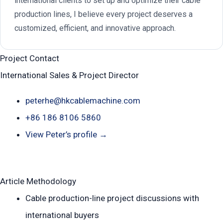
international clients to set up and optimize their cable
production lines, I believe every project deserves a
customized, efficient, and innovative approach.
Project Contact
International Sales & Project Director
peterhe@hkcablemachine.com
+86 186 8106 5860
View Peter’s profile →
Article Methodology
Cable production-line project discussions with
international buyers