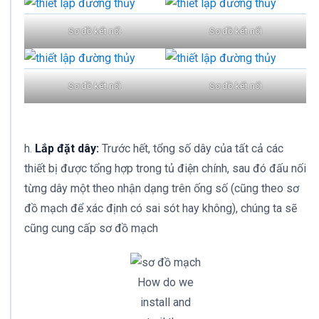
Sơ đồ kết nối
Sơ đồ kết nối
Sơ đồ kết nối
Sơ đồ kết nối
h.
Lắp đặt dây:
Trước hết, tổng số dây của tất cả các
thiết bị được tổng hợp trong tủ điện chính, sau đó đấu nối
từng dây một theo nhận dạng trên ống số (cũng theo sơ
đồ mạch để xác định có sai sót hay không), chúng ta sẽ
cũng cung cấp sơ đồ mạch
How do we
install and