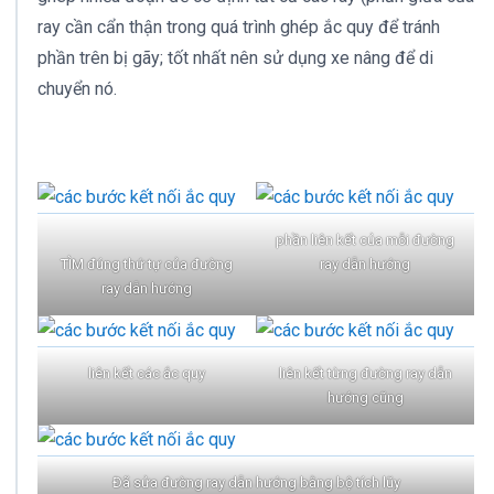
ray cần cẩn thận trong quá trình ghép ắc quy để tránh
phần trên bị gãy; tốt nhất nên sử dụng xe nâng để di
chuyển nó.
phần liên kết của mỗi đường
TÌM đúng thứ tự của đường
ray dẫn hướng
ray dẫn hướng
liên kết các ắc quy
liên kết từng đường ray dẫn
hướng cũng
Đã sửa đường ray dẫn hướng bằng bộ tích lũy