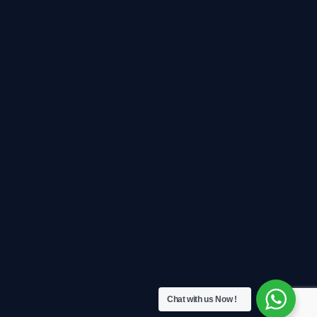
Chat with us Now !