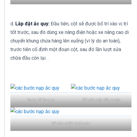
d.
Lắp đặt ắc quy:
Đầu tiên, cột sẽ được bố trí vào vị trí
tốt trước, sau đó dùng xe nâng điện hoặc xe nâng cao di
chuyển khung chứa hàng lên xuống (vì lý do an toàn),
trước tiên cố định một đoạn cột, sau đó lần lượt sửa
chữa đầu còn lại. .
Đang tải ắc quy
Đã sửa một đầu trước
Đã sửa phần khác sau