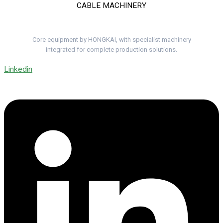
CABLE MACHINERY
Complete Cable Lines. One Project Team.
Core equipment by HONGKAI, with specialist machinery
integrated for complete production solutions.
Linkedin