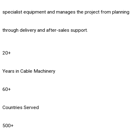
specialist equipment and manages the project from planning
through delivery and after-sales support.
20
+
Years in Cable Machinery
60
+
Countries Served
500
+