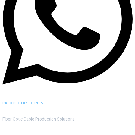
PRODUCTION LINES
Fiber Optic Cable Production Solutions