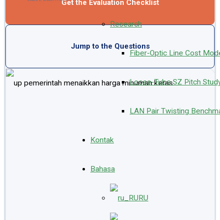
Get the Evaluation Checklist
Research
Jump to the Questions
Fiber-Optic Line Cost Mod
Loose-Tube SZ Pitch Stud
LAN Pair Twisting Benchma
Kontak
Bahasa
RU