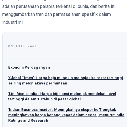
adalah perusahaan pelapis terkenal di dunia, dan berita ini
menggambarkan tren dan permasalahan spesifik dalam
industri ini.
ON THIS PAGE
Ekonomi Perdagangan
'Global Times': Harga baja mungkin melonjak ke rekor tertinggi
seiring melonjaknya permintaan
'Lini Bisnis India': Harga bijih besi melonjak mendekati level
tertinggi dalam 10 tahun di pasar global
'Indian Business Insider': Meningkatnya ekspor ke Tiongkok
meningkatkan harga benang kapas dalam negeri, menurut India
Ratings and Research