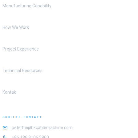
Manufacturing Capability
How We Work
Project Experience
Technical Resources
Kontak
PROJECT CONTACT
peterhe@hkcablemachine.com
+86 186 8106 5860