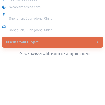
hkcablemachine.com
OFFICE
Shenzhen, Guangdong, China
FACTORY
Dongguan, Guangdong, China
Discuss Your Project
© 2026 HONGKAI Cable Machinery. All rights reserved.