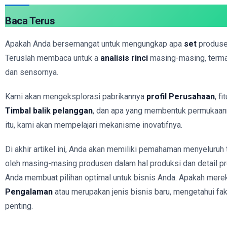
Baca Terus
Apakah Anda bersemangat untuk mengungkap apa
set
produse
Teruslah membaca untuk a
analisis rinci
masing-masing, terma
dan sensornya.
Kami akan mengeksplorasi pabrikannya
profil Perusahaan
, f
Timbal balik pelanggan
, dan apa yang membentuk permukaa
itu, kami akan mempelajari mekanisme inovatifnya.
Di akhir artikel ini, Anda akan memiliki pemahaman menyeluruh
oleh masing-masing produsen dalam hal produksi dan detail 
Anda membuat pilihan optimal untuk bisnis Anda. Apakah mer
Pengalaman
atau merupakan jenis bisnis baru, mengetahui fak
penting.