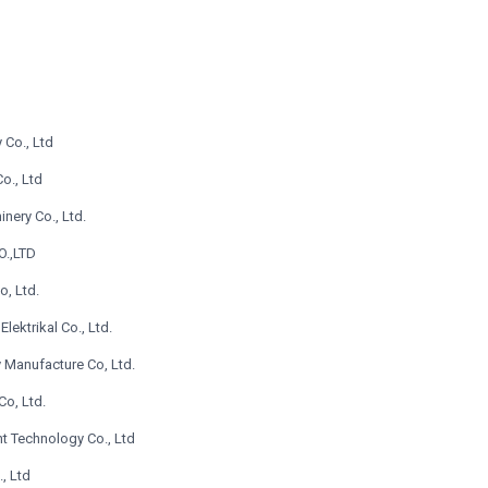
 Co., Ltd
o., Ltd
nery Co., Ltd.
.,LTD
, Ltd.
ektrikal Co., Ltd.
y Manufacture Co, Ltd.
o, Ltd.
nt Technology Co., Ltd
, Ltd