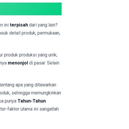
n ini
terpisah
dari yang lain?
suk detail produk, permukaan,
itur produk produksi yang unik,
nnya
menonjol
di pasar. Selain
 tentang apa yang ditawarkan
produk, sehingga memungkinkan
eka punya
Tahun-Tahun
tor-faktor utama ini sangatlah