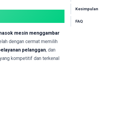
Kesimpulan
FAQ
masok mesin menggambar
 telah dengan cermat memilih
pelayanan pelanggan
, dan
yang kompetitif dan terkenal