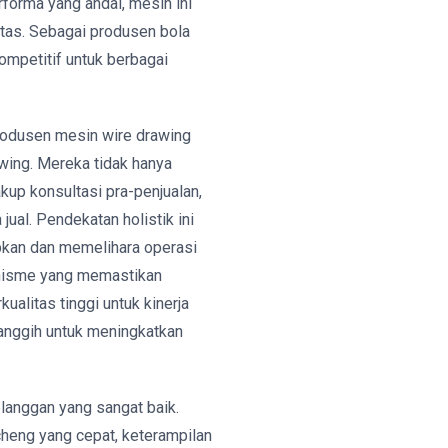
forma yang andal, mesin ini
itas. Sebagai produsen bola
ompetitif untuk berbagai
odusen mesin wire drawing
wing. Mereka tidak hanya
up konsultasi pra-penjualan,
ual. Pendekatan holistik ini
pkan dan memelihara operasi
anisme yang memastikan
ualitas tinggi untuk kinerja
canggih untuk meningkatkan
elanggan yang sangat baik.
cheng yang cepat, keterampilan