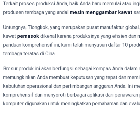
Terkait proses produksi Anda, baik Anda baru memulai atau ingi
produsen tembaga yang andal
mesin menggambar kawat
san
Untungnya, Tiongkok, yang merupakan pusat manufaktur global
kawat
pemasok
dikenal karena produksinya yang efisien dan 
panduan komprehensif ini, kami telah menyusun daftar 10 pro
tembaga teratas di Cina.
Brosur produk ini akan berfungsi sebagai kompas Anda dalam 
memungkinkan Anda membuat keputusan yang tepat dan memili
kebutuhan operasional dan pertimbangan anggaran Anda. Ini m
komprehensif dan menyoroti berbagai aplikasi dari penawaran pa
komputer digunakan untuk meningkatkan pemahaman dan evalu