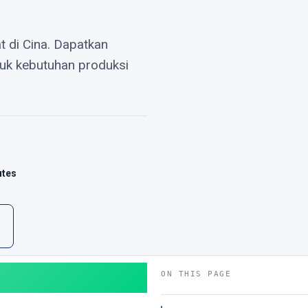
di Cina. Dapatkan
tuk kebutuhan produksi
utes
ON THIS PAGE