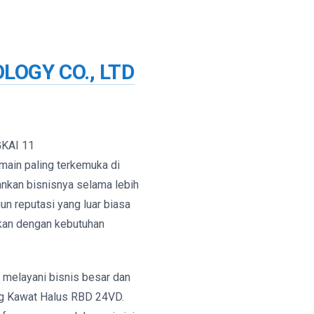
LOGY CO., LTD
GKAI 11
main paling terkemuka di
nkan bisnisnya selama lebih
un reputasi yang luar biasa
ikan dengan kebutuhan
 melayani bisnis besar dan
ng Kawat Halus RBD 24VD.