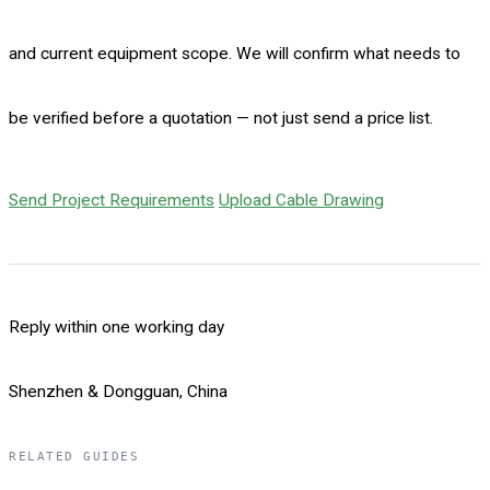
and current equipment scope. We will confirm what needs to
be verified before a quotation — not just send a price list.
Send Project Requirements
Upload Cable Drawing
Reply within one working day
Shenzhen & Dongguan, China
RELATED GUIDES