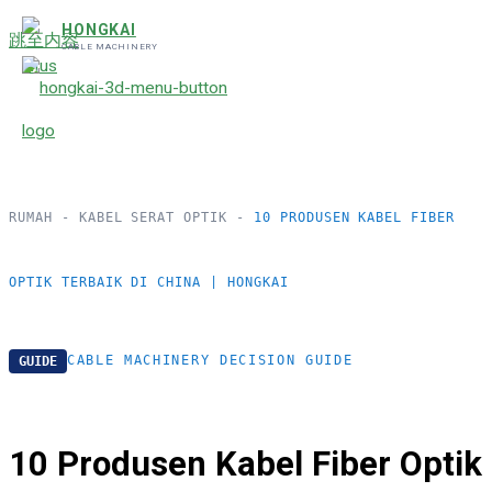
HONGKAI
跳至内容
CABLE MACHINERY
RUMAH
-
KABEL SERAT OPTIK
-
10 PRODUSEN KABEL FIBER
OPTIK TERBAIK DI CHINA | HONGKAI
CABLE MACHINERY DECISION GUIDE
GUIDE
10 Produsen Kabel Fiber Optik