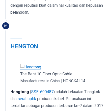
dengan reputasi kuat dalam hal kualitas dan kepuasan
pelanggan.
04
HENGTON
The Best 10 Fiber Optic Cable
Manufacturers in China | HONGKAI 14
Hengtong
(
SSE
:
600487
) adalah kekuatan Tiongkok
dan
serat optik
produsen kabel. Perusahaan ini
terdaftar sebagai produsen terbesar ke-7 dalam 2017