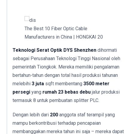
The Best 10 Fiber Optic Cable
Manufacturers in China | HONGKAI 20
Teknologi Serat Optik DYS Shenzhen
dihormati
sebagai Perusahaan Teknologi Tinggi Nasional oleh
pemerintah Tiongkok. Mereka memiliki pengalaman
bertahun-tahun dengan total hasil produksi tahunan
melebihi
3 juta
sqft membentang
3500 meter
persegi
yang
rumah 23 bebas debu
jalur produksi
termasuk 8 untuk pembuatan splitter PLC.
Dengan lebih dari
200
anggota staf terampil yang
mampu berkontribusi terhadap pencapaian
membanggakan mereka tahun ini saja – mereka dapat