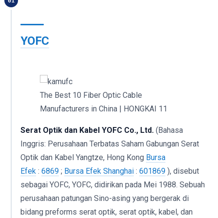
01
YOFC
The Best 10 Fiber Optic Cable
Manufacturers in China | HONGKAI 11
Serat Optik dan Kabel YOFC Co., Ltd.
(Bahasa
Inggris: Perusahaan Terbatas Saham Gabungan Serat
Optik dan Kabel Yangtze, Hong Kong
Bursa
Efek
:
6869
;
Bursa Efek Shanghai
:
601869
), disebut
sebagai YOFC, YOFC, didirikan pada Mei 1988. Sebuah
perusahaan patungan Sino-asing yang bergerak di
bidang preforms serat optik, serat optik, kabel, dan