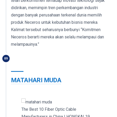
telah berkomitmen terhadap inovasi teknologi sejak
didirikan, memimpin tren perkembangan industri
dengan banyak perusahaan terkenal dunia memilih
produk Neceros untuk kebutuhan bisnis mereka.
Kalimat tersebut seharusnya berbunyi “Komitmen
Neceros berarti mereka akan selalu melampaui dan
melampauinya.”
09
MATAHARI MUDA
The Best 10 Fiber Optic Cable
Manufacturers in China | HONGKAI 19