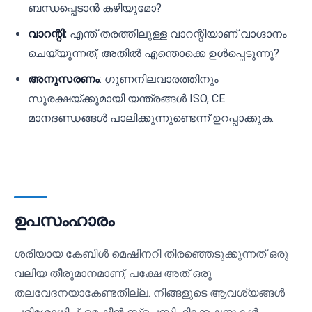
ബന്ധപ്പെടാൻ കഴിയുമോ?
വാറന്റി:
എന്ത് തരത്തിലുള്ള വാറന്റിയാണ് വാഗ്ദാനം
ചെയ്യുന്നത്, അതിൽ എന്തൊക്കെ ഉൾപ്പെടുന്നു?
അനുസരണം
: ഗുണനിലവാരത്തിനും
സുരക്ഷയ്ക്കുമായി യന്ത്രങ്ങൾ ISO, CE
മാനദണ്ഡങ്ങൾ പാലിക്കുന്നുണ്ടെന്ന് ഉറപ്പാക്കുക.
ഉപസംഹാരം
ശരിയായ കേബിൾ മെഷിനറി തിരഞ്ഞെടുക്കുന്നത് ഒരു
വലിയ തീരുമാനമാണ്, പക്ഷേ അത് ഒരു
തലവേദനയാകേണ്ടതില്ല. നിങ്ങളുടെ ആവശ്യങ്ങൾ