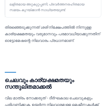
ലളിതമായ അറ്റകുറ്റപ്പണി; പ്രവർത്തനരഹിതമായ
സമയം കുറയ്ക്കാൻ സാധ്യതയുണ്ട്.
തിരഞ്ഞെടുക്കുന്നത്
ശരി
നിക്ഷേപത്തിൽ നിന്നുള്ള
കാര്യക്ഷമതയും വരുമാനവും പരമാവധിയാക്കുന്നതിന്
ഓട്ടോമേഷന്റെ നിലവാരം പ്രധാനമാണ്.
ചെലവും കാര്യക്ഷമതയും
സന്തുലിതമാക്കൽ
വില മാത്രം നോക്കരുത് - ദീർഘകാല ചെലവുകളും
പരിഗണിക്കുക. ഉയർന്ന നിലവാരമുള്ള മെഷീനുകൾക്ക്