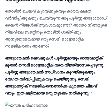
തൊഴിൽ ചെലവ് കുറയ്ക്കുകയും കാര്യക്ഷമത
വർദ്ധിപ്പിക്കുകയും ചെയ്യുന്ന ഒരു പൂർണ്ണ ഓട്ടോമേറ്റഡ്
ലൈൻ നിങ്ങൾക്ക് ആവശ്യമുണ്ടോ? അതോ നിങ്ങളുടെ
നിലവിലെ ബജറ്റിനും തൊഴിൽ ശക്തിക്കും
അനുയോജ്യമായ ഒരു സെമി-ഓട്ടോമാറ്റിക്
സജ്ജീകരണം ആണോ?
ഓട്ടോമേഷൻ ലെവലുകൾ പൂർണ്ണമായും ഓട്ടോമാറ്റിക്
മുതൽ സെമി ഓട്ടോമാറ്റിക് വരെ വ്യത്യാസപ്പെടുന്നു.
പൂർണ്ണ ഓട്ടോമേഷൻ അധ്വാനം കുറയ്ക്കുകയും
വേഗത വർദ്ധിപ്പിക്കുകയും ചെയ്യുന്നു. സെമി
ഓട്ടോമാറ്റിക് സജ്ജീകരണങ്ങൾക്ക് കുറഞ്ഞ ചിലവ്
2
വരും, ഇത് ലളിതമായ ഒരു തുടക്കം നൽകുന്നു.