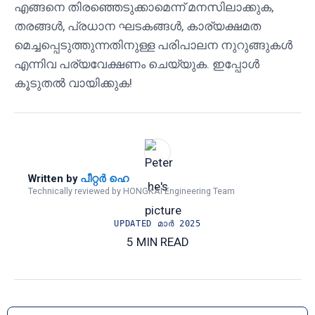
എങ്ങനെ തിരഞ്ഞെടുക്കാമെന്ന് മനസിലാക്കുക,
തരങ്ങൾ, പ്രധാന ഘടകങ്ങൾ, കാര്യക്ഷമത
മെച്ചപ്പെടുത്തുന്നതിനുള്ള പരിപാലന നുറുങ്ങുകൾ
എന്നിവ പര്യവേക്ഷണം ചെയ്യുക. ഇപ്പോൾ
കൂടുതൽ വായിക്കുക!
Written by
പീറ്റർ ഹെ
Technically reviewed by HONGKAI Engineering Team
UPDATED
മാര്‍ 2025
5 MIN READ