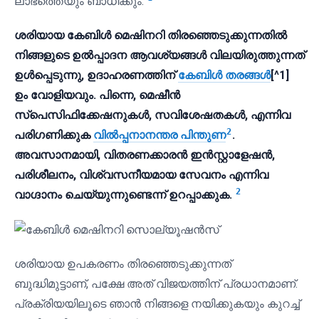
ലാഭത്തെയും ബാധിക്കും.
ശരിയായ കേബിൾ മെഷിനറി തിരഞ്ഞെടുക്കുന്നതിൽ
നിങ്ങളുടെ ഉൽപ്പാദന ആവശ്യങ്ങൾ വിലയിരുത്തുന്നത്
ഉൾപ്പെടുന്നു, ഉദാഹരണത്തിന്
കേബിൾ തരങ്ങൾ
[^1]
ഉം വോളിയവും. പിന്നെ, മെഷീൻ
സ്പെസിഫിക്കേഷനുകൾ, സവിശേഷതകൾ, എന്നിവ
2
പരിഗണിക്കുക
വിൽപ്പനാനന്തര പിന്തുണ
.
അവസാനമായി, വിതരണക്കാരൻ ഇൻസ്റ്റാളേഷൻ,
പരിശീലനം, വിശ്വസനീയമായ സേവനം എന്നിവ
2
വാഗ്ദാനം ചെയ്യുന്നുണ്ടെന്ന് ഉറപ്പാക്കുക.
ശരിയായ ഉപകരണം തിരഞ്ഞെടുക്കുന്നത്
ബുദ്ധിമുട്ടാണ്, പക്ഷേ അത് വിജയത്തിന് പ്രധാനമാണ്.
പ്രക്രിയയിലൂടെ ഞാൻ നിങ്ങളെ നയിക്കുകയും കുറച്ച്