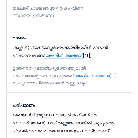
നല്ലത്, പക്ഷേ ഓപ്പറേറ്റർ കഴിവിനെ
ആശ്രയിച്ചിരിക്കുന്നു.
വഴക്കം
താഴ്ന്നത് (വ്യത്യസ്തമായവയ്ക്കിടയിൽ മാറാൻ
പ്രയാസമാണ്
കേബിൾ തരങ്ങൾ
[^1])
ഉയർന്നത് (വ്യത്യസ്തമായവയുമായി
പൊരുത്തപ്പെടാൻ എളുപ്പമാണ്
കേബിൾ തരങ്ങൾ
[^1]
ഉം കുറഞ്ഞ പ്രൊഡക്ഷൻ റണ്ണുകളും)
പരിപാലനം
വൈദഗ്ധ്യമുള്ള സാങ്കേതിക വിദഗ്ധർ
ആവശ്യമാണ്; സങ്കീർണ്ണമാണെങ്കിൽ കൂടുതൽ
പ്രവർത്തനരഹിതമായ സമയം സാധ്യമാണ്.