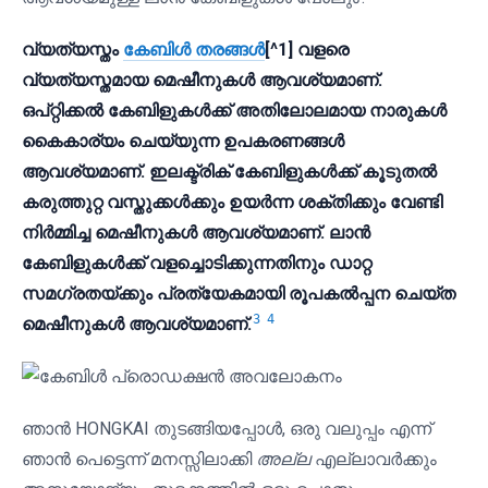
വ്യത്യസ്തം
കേബിൾ തരങ്ങൾ
[^1] വളരെ
വ്യത്യസ്തമായ മെഷീനുകൾ ആവശ്യമാണ്.
ഒപ്റ്റിക്കൽ കേബിളുകൾക്ക് അതിലോലമായ നാരുകൾ
കൈകാര്യം ചെയ്യുന്ന ഉപകരണങ്ങൾ
ആവശ്യമാണ്. ഇലക്ട്രിക് കേബിളുകൾക്ക് കൂടുതൽ
കരുത്തുറ്റ വസ്തുക്കൾക്കും ഉയർന്ന ശക്തിക്കും വേണ്ടി
നിർമ്മിച്ച മെഷീനുകൾ ആവശ്യമാണ്. ലാൻ
കേബിളുകൾക്ക് വളച്ചൊടിക്കുന്നതിനും ഡാറ്റ
സമഗ്രതയ്ക്കും പ്രത്യേകമായി രൂപകൽപ്പന ചെയ്ത
3
4
മെഷീനുകൾ ആവശ്യമാണ്.
ഞാൻ HONGKAI തുടങ്ങിയപ്പോൾ, ഒരു വലുപ്പം എന്ന്
ഞാൻ പെട്ടെന്ന് മനസ്സിലാക്കി
അല്ല
എല്ലാവർക്കും