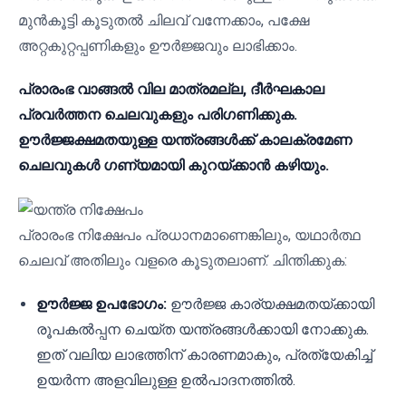
മുൻകൂട്ടി കൂടുതൽ ചിലവ് വന്നേക്കാം, പക്ഷേ
അറ്റകുറ്റപ്പണികളും ഊർജ്ജവും ലാഭിക്കാം.
പ്രാരംഭ വാങ്ങൽ വില മാത്രമല്ല, ദീർഘകാല
പ്രവർത്തന ചെലവുകളും പരിഗണിക്കുക.
ഊർജ്ജക്ഷമതയുള്ള യന്ത്രങ്ങൾക്ക് കാലക്രമേണ
ചെലവുകൾ ഗണ്യമായി കുറയ്ക്കാൻ കഴിയും.
പ്രാരംഭ നിക്ഷേപം പ്രധാനമാണെങ്കിലും, യഥാർത്ഥ
ചെലവ് അതിലും വളരെ കൂടുതലാണ്. ചിന്തിക്കുക:
ഊർജ്ജ ഉപഭോഗം:
ഊർജ്ജ കാര്യക്ഷമതയ്ക്കായി
രൂപകൽപ്പന ചെയ്ത യന്ത്രങ്ങൾക്കായി നോക്കുക.
ഇത് വലിയ ലാഭത്തിന് കാരണമാകും, പ്രത്യേകിച്ച്
ഉയർന്ന അളവിലുള്ള ഉൽ‌പാദനത്തിൽ.