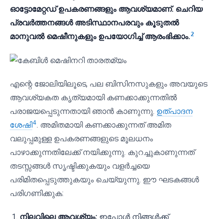
ഓട്ടോമേറ്റഡ് ഉപകരണങ്ങളും ആവശ്യമാണ്. ചെറിയ
പ്രവർത്തനങ്ങൾ അടിസ്ഥാനപരവും കൂടുതൽ
2
മാനുവൽ മെഷീനുകളും ഉപയോഗിച്ച് ആരംഭിക്കാം.
എന്റെ ജോലിയിലൂടെ, പല ബിസിനസുകളും അവയുടെ
ആവശ്യകത കൃത്യമായി കണക്കാക്കുന്നതിൽ
പരാജയപ്പെടുന്നതായി ഞാൻ കാണുന്നു.
ഉത്പാദന
4
ശേഷി
. അമിതമായി കണക്കാക്കുന്നത് അമിത
വലുപ്പമുള്ള ഉപകരണങ്ങളുടെ മൂലധനം
പാഴാക്കുന്നതിലേക്ക് നയിക്കുന്നു. കുറച്ചുകാണുന്നത്
തടസ്സങ്ങൾ സൃഷ്ടിക്കുകയും വളർച്ചയെ
പരിമിതപ്പെടുത്തുകയും ചെയ്യുന്നു. ഈ ഘടകങ്ങൾ
പരിഗണിക്കുക:
നിലവിലെ ആവശ്യം:
ഇപ്പോൾ നിങ്ങൾക്ക്