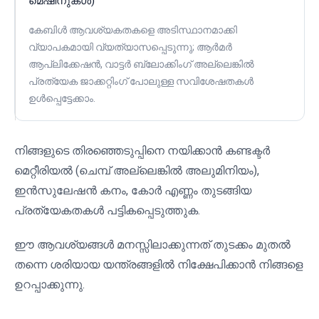
മെഷീനുകൾ)
കേബിൾ ആവശ്യകതകളെ അടിസ്ഥാനമാക്കി
വ്യാപകമായി വ്യത്യാസപ്പെടുന്നു; ആർമർ
ആപ്ലിക്കേഷൻ, വാട്ടർ ബ്ലോക്കിംഗ് അല്ലെങ്കിൽ
പ്രത്യേക ജാക്കറ്റിംഗ് പോലുള്ള സവിശേഷതകൾ
ഉൾപ്പെട്ടേക്കാം.
നിങ്ങളുടെ തിരഞ്ഞെടുപ്പിനെ നയിക്കാൻ കണ്ടക്ടർ
മെറ്റീരിയൽ (ചെമ്പ് അല്ലെങ്കിൽ അലുമിനിയം),
ഇൻസുലേഷൻ കനം, കോർ എണ്ണം തുടങ്ങിയ
പ്രത്യേകതകൾ പട്ടികപ്പെടുത്തുക.
ഈ ആവശ്യങ്ങൾ മനസ്സിലാക്കുന്നത് തുടക്കം മുതൽ
തന്നെ ശരിയായ യന്ത്രങ്ങളിൽ നിക്ഷേപിക്കാൻ നിങ്ങളെ
ഉറപ്പാക്കുന്നു.