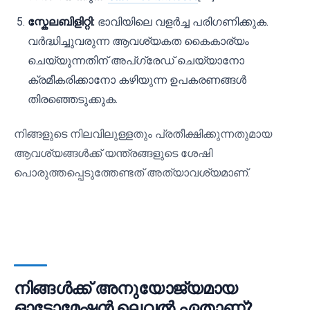
സ്കേലബിളിറ്റി:
ഭാവിയിലെ വളർച്ച പരിഗണിക്കുക.
വർദ്ധിച്ചുവരുന്ന ആവശ്യകത കൈകാര്യം
ചെയ്യുന്നതിന് അപ്‌ഗ്രേഡ് ചെയ്യാനോ
ക്രമീകരിക്കാനോ കഴിയുന്ന ഉപകരണങ്ങൾ
തിരഞ്ഞെടുക്കുക.
നിങ്ങളുടെ നിലവിലുള്ളതും പ്രതീക്ഷിക്കുന്നതുമായ
ആവശ്യങ്ങൾക്ക് യന്ത്രങ്ങളുടെ ശേഷി
പൊരുത്തപ്പെടുത്തേണ്ടത് അത്യാവശ്യമാണ്.
നിങ്ങൾക്ക് അനുയോജ്യമായ
ഓട്ടോമേഷൻ ലെവൽ ഏതാണ്?