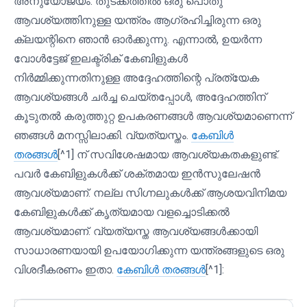
അനുയോജ്യം. തുടക്കത്തിൽ ഒരു പൊതു
ആവശ്യത്തിനുള്ള യന്ത്രം ആഗ്രഹിച്ചിരുന്ന ഒരു
ക്ലയന്റിനെ ഞാൻ ഓർക്കുന്നു. എന്നാൽ, ഉയർന്ന
വോൾട്ടേജ് ഇലക്ട്രിക് കേബിളുകൾ
നിർമ്മിക്കുന്നതിനുള്ള അദ്ദേഹത്തിന്റെ പ്രത്യേക
ആവശ്യങ്ങൾ ചർച്ച ചെയ്തപ്പോൾ, അദ്ദേഹത്തിന്
കൂടുതൽ കരുത്തുറ്റ ഉപകരണങ്ങൾ ആവശ്യമാണെന്ന്
ഞങ്ങൾ മനസ്സിലാക്കി. വ്യത്യസ്തം.
കേബിൾ
തരങ്ങൾ
[^1] ന് സവിശേഷമായ ആവശ്യകതകളുണ്ട്.
പവർ കേബിളുകൾക്ക് ശക്തമായ ഇൻസുലേഷൻ
ആവശ്യമാണ്. നല്ല സിഗ്നലുകൾക്ക് ആശയവിനിമയ
കേബിളുകൾക്ക് കൃത്യമായ വളച്ചൊടിക്കൽ
ആവശ്യമാണ്. വ്യത്യസ്ത ആവശ്യങ്ങൾക്കായി
സാധാരണയായി ഉപയോഗിക്കുന്ന യന്ത്രങ്ങളുടെ ഒരു
വിശദീകരണം ഇതാ.
കേബിൾ തരങ്ങൾ
[^1]: