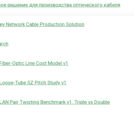
вое решение для производства оптического кабеля
ey Network Cable Production Solution
arch
Fiber-Optic Line Cost Model v1
Loose-Tube SZ Pitch Study v1
LAN Pair Twisting Benchmark v1: Triple vs Double