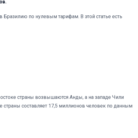
ов.
в Бразилию по нулевым тарифам. В этой статье есть
востоке страны возвышаются Анды, а на западе Чили
е страны составляет 17,5 миллионов человек по данным