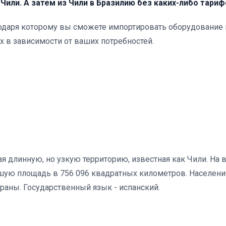
Чили. А затем из Чили в Бразилию без каких-либо тариф
годаря которому вы сможете импортировать оборудование 
 в зависимости от ваших потребностей.
я длинную, но узкую территорию, известная как Чили. На 
шую площадь в 756 096 квадратных километров. Населени
траны. Государственный язык - испанский.