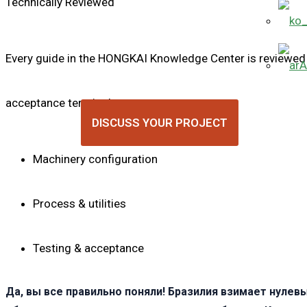
Technically Reviewed
Every guide in the HONGKAI Knowledge Center is reviewed by
A
acceptance terminology.
DISCUSS YOUR PROJECT
Machinery configuration
Process & utilities
Testing & acceptance
Да, вы все правильно поняли! Бразилия взимает нуле