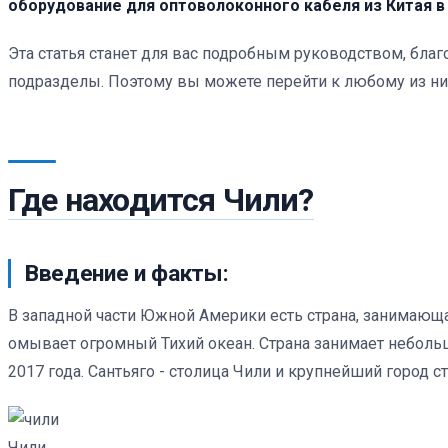
оборудование для оптоволоконного кабеля из Китая в 
Эта статья станет для вас подробным руководством, бла
подразделы. Поэтому вы можете перейти к любому из них
Где находится Чили?
Введение и факты:
В западной части Южной Америки есть страна, занимающа
омывает огромный Тихий океан. Страна занимает неболь
2017 года. Сантьяго - столица Чили и крупнейший город с
Чили