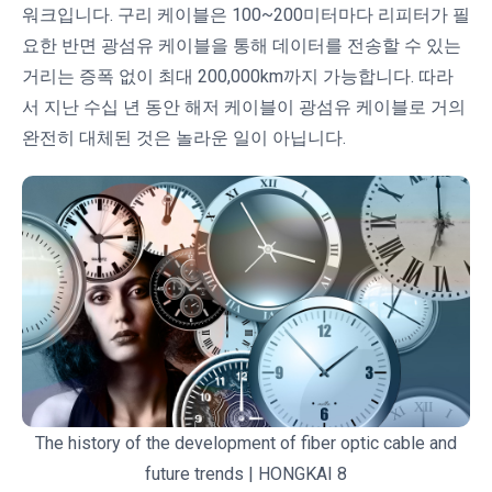
워크입니다. 구리 케이블은 100~200미터마다 리피터가 필
요한 반면 광섬유 케이블을 통해 데이터를 전송할 수 있는
거리는 증폭 없이 최대 200,000km까지 가능합니다. 따라
서 지난 수십 년 동안 해저 케이블이 광섬유 케이블로 거의
완전히 대체된 것은 놀라운 일이 아닙니다.
The history of the development of fiber optic cable and
future trends | HONGKAI 8