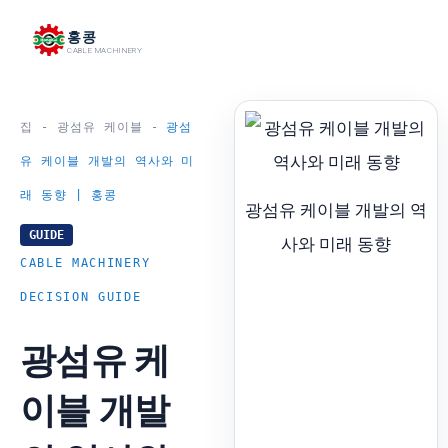
跳
홍콩
至
CABLE MACHINERY
内
容
집
-
광섬유 케이블
-
광섬
유 케이블 개발의 역사와 미
래 동향 | 홍콩
광섬유 케이블 개발의 역
GUIDE
사와 미래 동향
CABLE MACHINERY
DECISION GUIDE
광섬유 케
이블 개발