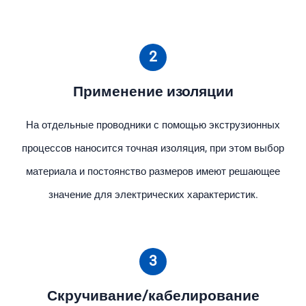
2
Применение изоляции
На отдельные проводники с помощью экструзионных
процессов наносится точная изоляция, при этом выбор
материала и постоянство размеров имеют решающее
значение для электрических характеристик.
3
Скручивание/кабелирование