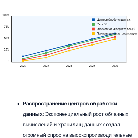
100%
Центры обработки данных
Сети 5G
75%
Экосистема Интернета вещей
Промышленная автоматизация
50%
25%
0
2020
2022
2024
2026
2030
Распространение центров обработки
данных:
Экспоненциальный рост облачных
вычислений и хранилищ данных создал
огромный спрос на высокопроизводительные