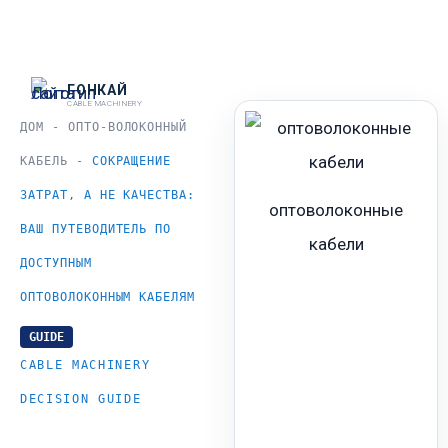
跳
至
内
ГОНКАЙ
CABLE MACHINERY
容
ДОМ
-
ОПТО-ВОЛОКОННЫЙ
КАБЕЛЬ
-
СОКРАЩЕНИЕ
ЗАТРАТ, А НЕ КАЧЕСТВА:
оптоволоконные
ВАШ ПУТЕВОДИТЕЛЬ ПО
кабели
ДОСТУПНЫМ
ОПТОВОЛОКОННЫМ КАБЕЛЯМ
GUIDE
CABLE MACHINERY
DECISION GUIDE