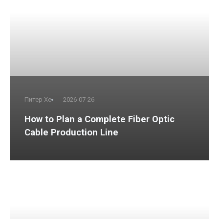
Питер Хе
2026-07-26
How to Plan a Complete Fiber Optic
Cable Production Line