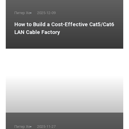
Питер Хе
2025-12-09
How to Build a Cost-Effective Cat5/Cat6
LAN Cable Factory
Питер Хе
2025-11-27