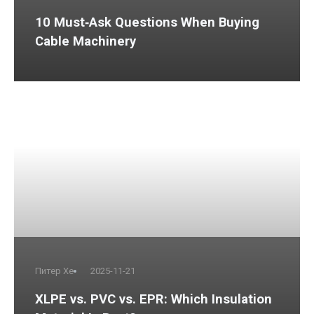
10 Must‑Ask Questions When Buying
Cable Machinery
Питер Хе
2025-11-21
XLPE vs. PVC vs. EPR: Which Insulation