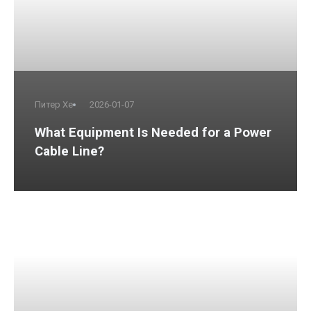
Питер Хе
2026-01-07
What Equipment Is Needed for a Power
Cable Line?