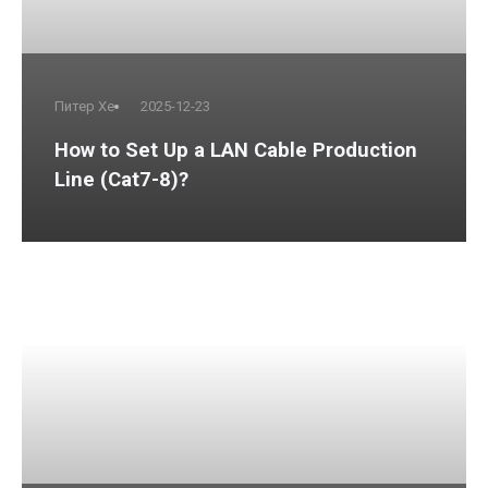
Питер Хе
2025-12-23
How to Set Up a LAN Cable Production
Line (Cat7-8)?