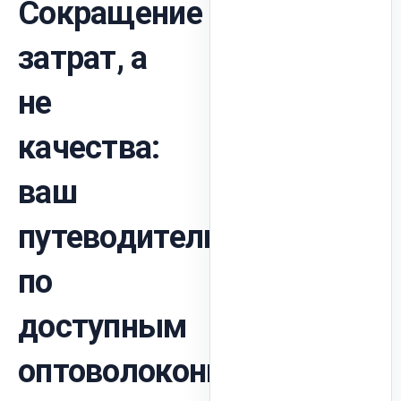
Сокращение
затрат, а
не
качества:
ваш
путеводитель
по
доступным
оптоволоконным