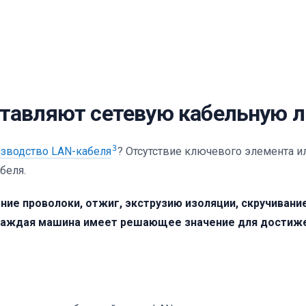
тавляют сетевую кабельную 
3
зводство LAN-кабеля
? Отсутствие ключевого элемента и
беля.
ние проволоки, отжиг, экструзию изоляции, скручивание
 Каждая машина имеет решающее значение для достиже