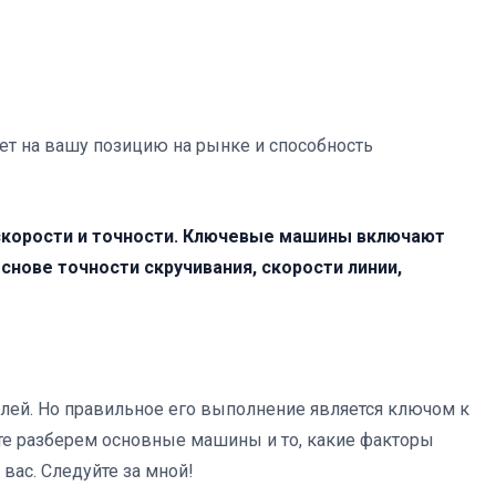
т на вашу позицию на рынке и способность
й скорости и точности. Ключевые машины включают
снове точности скручивания, скорости линии,
лей. Но правильное его выполнение является ключом к
е разберем основные машины и то, какие факторы
вас. Следуйте за мной!