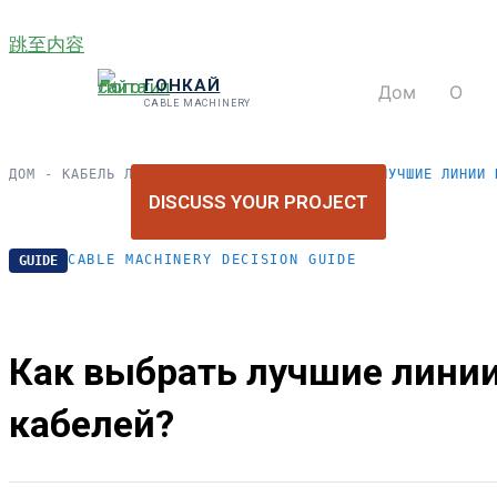
跳至内容
ГОНКАЙ
Дом
О
CABLE MACHINERY
ДОМ
-
КАБЕЛЬ ЛОКАЛЬНОЙ СЕТИ
-
КАК ВЫБРАТЬ ЛУЧШИЕ ЛИНИИ 
DISCUSS YOUR PROJECT
CABLE MACHINERY DECISION GUIDE
GUIDE
Как выбрать лучшие линии
кабелей?