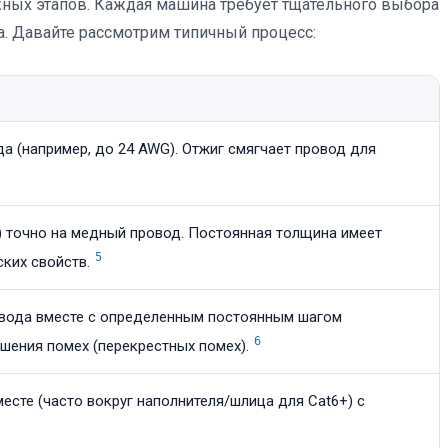
жных этапов. Каждая машина требует тщательного выбора
ва. Давайте рассмотрим типичный процесс:
а (например, до 24 AWG). Отжиг смягчает провод для
) точно на медный провод. Постоянная толщина имеет
5
ких свойств.
овода вместе с определенным постоянным шагом
6
шения помех (перекрестных помех).
есте (часто вокруг наполнителя/шлица для Cat6+) с