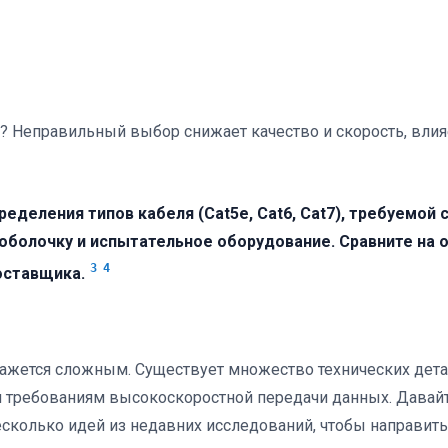
Неправильный выбор снижает качество и скорость, влияе
ределения типов кабеля (Cat5e, Cat6, Cat7), требуемо
 оболочку и испытательное оборудование. Сравните на о
3
4
оставщика.
ажется сложным. Существует множество технических дета
 требованиям высокоскоростной передачи данных. Давайт
колько идей из недавних исследований, чтобы направить 