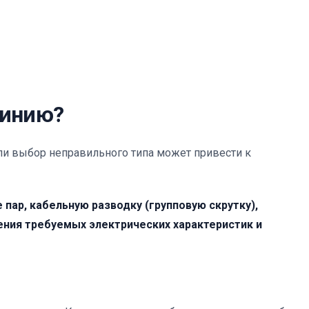
линию?
ли выбор неправильного типа может привести к
 пар, кабельную разводку (групповую скрутку),
ния требуемых электрических характеристик и