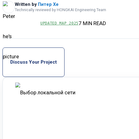
Written by
Питер Хе
Technically reviewed by HONGKAI Engineering Team
7 MIN READ
UPDATED
МАР 2025
Discuss Your Project