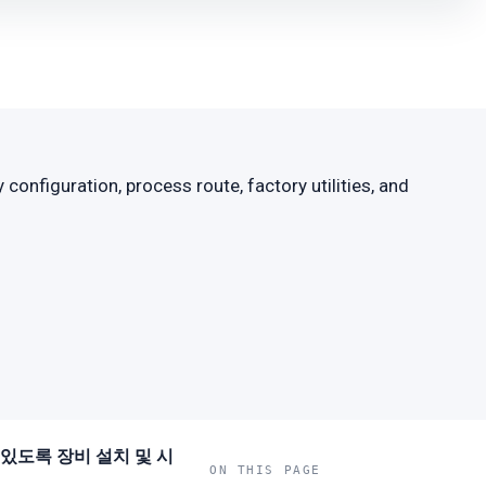
nfiguration, process route, factory utilities, and
있도록 장비 설치 및 시
ON THIS PAGE