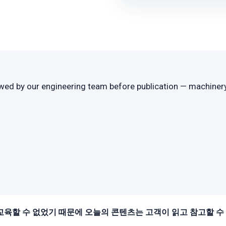
d by our engineering team before publication — machinery co
교육할 수 없었기 때문에 오늘의 콘텐츠는 고객이 읽고 참고할 수 