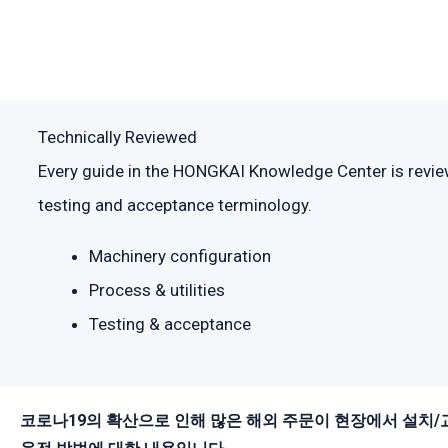
Technically Reviewed
Every guide in the HONGKAI Knowledge Center is reviewe
testing and acceptance terminology.
Machinery configuration
Process & utilities
Testing & acceptance
코로나19의 확산으로 인해 많은 해외 주문이 현장에서 설치/