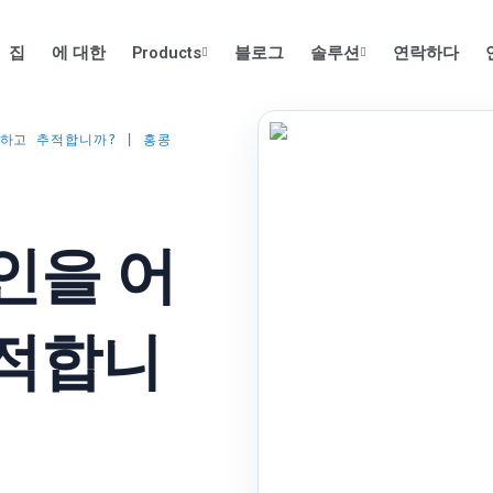
집
에 대한
Products
블로그
솔루션
연락하다
하고 추적합니까? | 홍콩
인을 어
추적합니