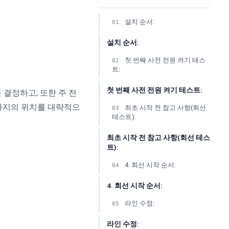
설치 순서:
01
설치 순서:
첫 번째 사전 전원 켜기 테스
02
트:
첫 번째 사전 전원 켜기 테스트:
 결정하고; 또한 주 전
 차지의 위치를 대략적으
최초 시작 전 참고 사항(회선
03
테스트):
최초 시작 전 참고 사항(회선 테스
트):
4. 회선 시작 순서:
04
4. 회선 시작 순서:
라인 수정:
05
라인 수정: