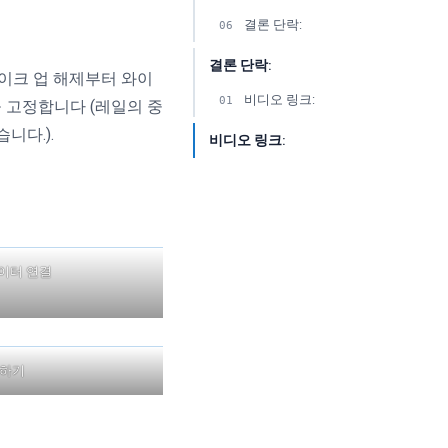
결론 단락:
06
결론 단락:
테이크 업 해제부터 와이
비디오 링크:
01
을 고정합니다 (레일의 중
니다.).
비디오 링크:
이터 연결
정하기