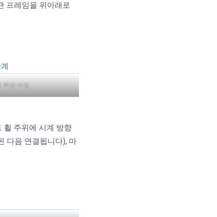
보관 프레임을 위아래로
 부분 수정
드 휠 주위에 시계 방향
된 다음 연결됩니다), 마