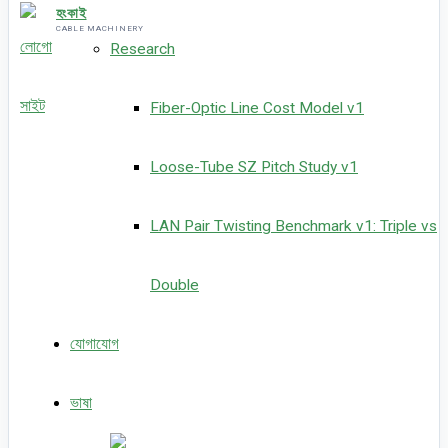
হংকাই
CABLE MACHINERY
Research
Fiber-Optic Line Cost Model v1
Loose-Tube SZ Pitch Study v1
LAN Pair Twisting Benchmark v1: Triple vs
Double
যোগাযোগ
ভাষা