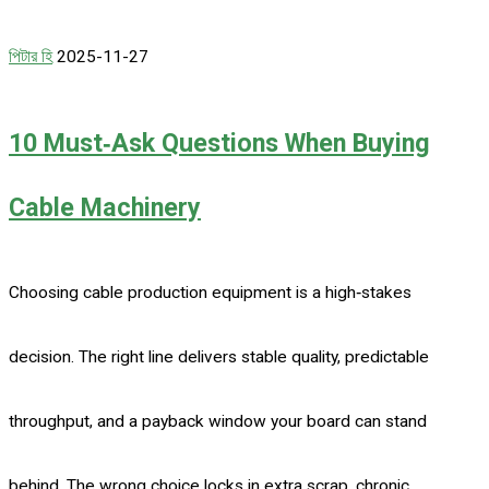
পিটার হি
2025-11-27
10 Must‑Ask Questions When Buying
Cable Machinery
Choosing cable production equipment is a high‑stakes
decision. The right line delivers stable quality, predictable
throughput, and a payback window your board can stand
behind. The wrong choice locks in extra scrap, chronic