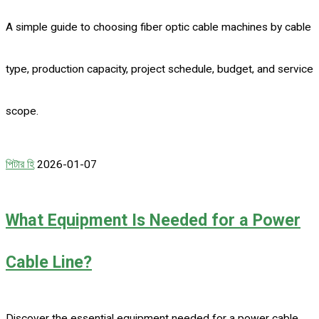
A simple guide to choosing fiber optic cable machines by cable
type, production capacity, project schedule, budget, and service
scope.
পিটার হি
2026-01-07
What Equipment Is Needed for a Power
Cable Line?
Discover the essential equipment needed for a power cable