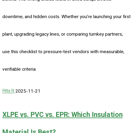
downtime, and hidden costs. Whether you’re launching your first
plant, upgrading legacy lines, or comparing turnkey partners,
use this checklist to pressure‑test vendors with measurable,
verifiable criteria.
পিটার হি
2025-11-21
XLPE vs. PVC vs. EPR: Which Insulation
Material Is Best?