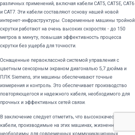
различных применений, включая кабели CAT5, CAT5E, CAT6
и CAT7. Эти кабели составляют основу нашей новой
интернет-инфраструктуры. Современные машины тройной
скрутки работают на очень высоких скоростях - до 150
метров в минуту, повышая эффективность процесса
скрутки без ущерба для точности.
Оснащенные первоклассной системой управления с
цветным сенсорным экраном диагональю 5,7 дюйма и
ПЛК Siemens, эти машины обеспечивают точные
измерения и контроль. Это обеспечивает производство
повторяющегося и надежного кабеля, необходимого для
прочных и эффективных сетей связи.
В заключение следует отметить, что высококачественные
кабели, производимые на этих машинах, жизненно
необходимы для современных коммуникационных