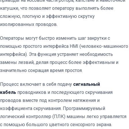
приводы на носовой части ротора, капстане и намоточной
катушке, что позволяет оператору выполнять более
сложную, плотную и эффективную скрутку
изолированных проводов.
Операторы могут быстро изменить шаг закрутки с
помощью простого интерфейса HMI (человеко-машинного
интерфейса). Эта функция устраняет необходимость
замены лезвий, делая процесс более эффективным и
значительно сокращая время простоя.
Процесс включает в себя подачу
сигнальный
кабель
проводников и последующего скручивания
проводов вместе под контролем натяжения и
коэффициента скручивания.
Программируемый
логический контроллер (ПЛК) машины легко управляется
с помощью большого цветного сенсорного экрана.