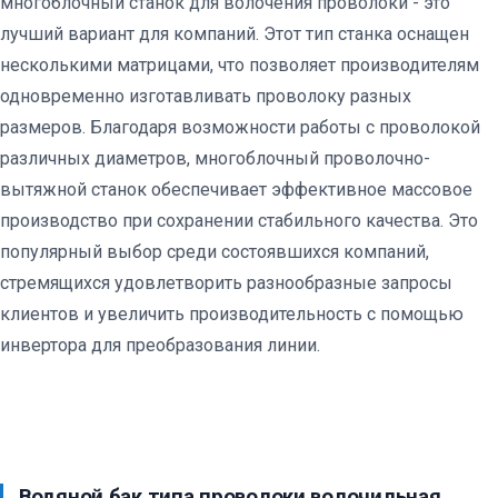
многоблочный станок для волочения проволоки - это
лучший вариант для компаний. Этот тип станка оснащен
несколькими матрицами, что позволяет производителям
одновременно изготавливать проволоку разных
размеров. Благодаря возможности работы с проволокой
различных диаметров, многоблочный проволочно-
вытяжной станок обеспечивает эффективное массовое
производство при сохранении стабильного качества. Это
популярный выбор среди состоявшихся компаний,
стремящихся удовлетворить разнообразные запросы
клиентов и увеличить производительность с помощью
инвертора для преобразования линии.
Водяной бак типа проволоки волочильная