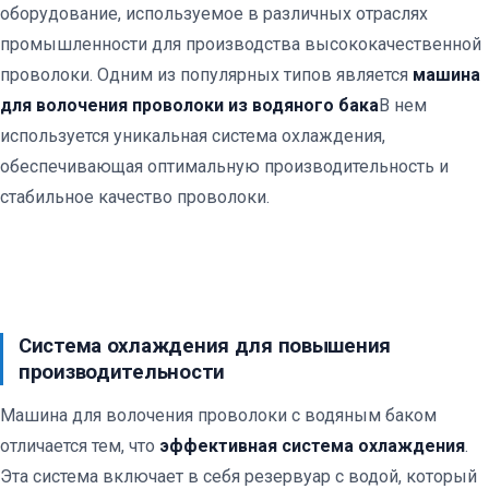
оборудование, используемое в различных отраслях
промышленности для производства высококачественной
проволоки. Одним из популярных типов является
машина
для волочения проволоки из водяного бака
В нем
используется уникальная система охлаждения,
обеспечивающая оптимальную производительность и
стабильное качество проволоки.
Система охлаждения для повышения
производительности
Машина для волочения проволоки с водяным баком
отличается тем, что
эффективная система охлаждения
.
Эта система включает в себя резервуар с водой, который