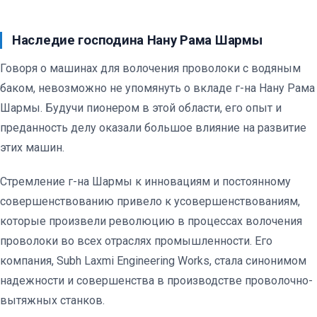
Наследие господина Нану Рама Шармы
Говоря о машинах для волочения проволоки с водяным
баком, невозможно не упомянуть о вкладе г-на Нану Рама
Шармы. Будучи пионером в этой области, его опыт и
преданность делу оказали большое влияние на развитие
этих машин.
Стремление г-на Шармы к инновациям и постоянному
совершенствованию привело к усовершенствованиям,
которые произвели революцию в процессах волочения
проволоки во всех отраслях промышленности. Его
компания, Subh Laxmi Engineering Works, стала синонимом
надежности и совершенства в производстве проволочно-
вытяжных станков.