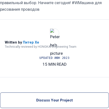
правильный выбор. Начните сегодня! #WМашина для
рисования проводов
Written by
Питер Хе
Technically reviewed by HONGKAI Engineering Team
UPDATED
ИЮН 2023
15 MIN READ
Discuss Your Project