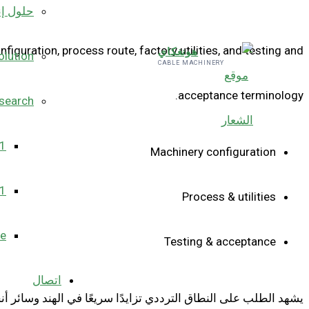
حلول إن
guration, process route, factory utilities, and testing and
هونغكاي
olution
CABLE MACHINERY
acceptance terminology.
search
v1
Machinery configuration
v1
Process & utilities
le
Testing & acceptance
اتصال
يشهد الطلب على النطاق الترددي تزايدًا سريعًا في الهند وسائر أنح