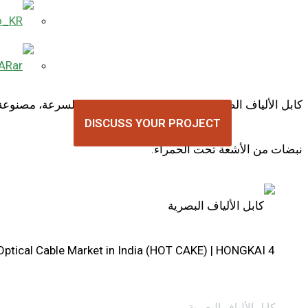
AR
كابل الألياف الضوئية هو وسيلة نقل بيانات عالية السرعة، مصنوعة
DISCUSS YOUR PROJECT
نبضات من الأشعة تحت الحمراء.
Optical Cable Market in India (HOT CAKE) | HONGKAI 4
كابل الألياف البصرية