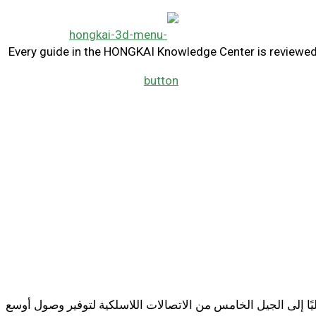
Every guide in the HONGKAI Knowledge Center is reviewed b
اليًا إلى الجيل الخامس من الاتصالات اللاسلكية لتوفير وصول أوسع