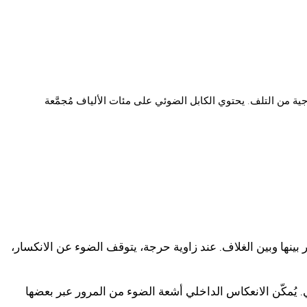
اجية من التلف. يحتوي الكابل الضوئي على مئات الألياف مُجمَّعة
 بينها وبين الغلاف. عند زاوية حرجة، يتوقف الضوء عن الانكسار،
. يُمكّن الانعكاس الداخلي أشعة الضوء من المرور عبر بعضها