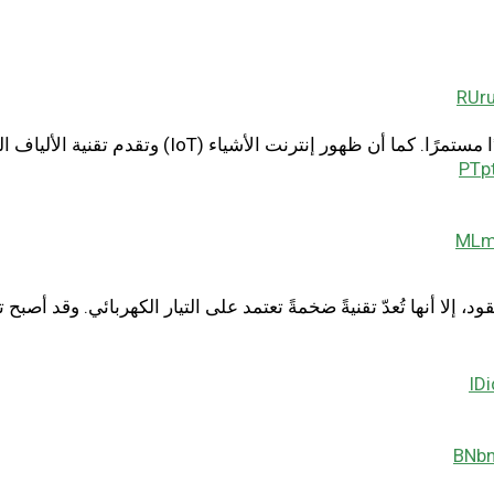
RU
علاوةً على ذلك، يشهد عدد شبكات الألياف الضوئية الم
PT
ML
 إلا أنها تُعدّ تقنيةً ضخمةً تعتمد على التيار الكهربائي. وقد أصبح 
ID
BN