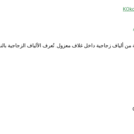
KO
 من ألياف زجاجية داخل غلاف معزول. تُعرف الألياف الزجاجية بالن