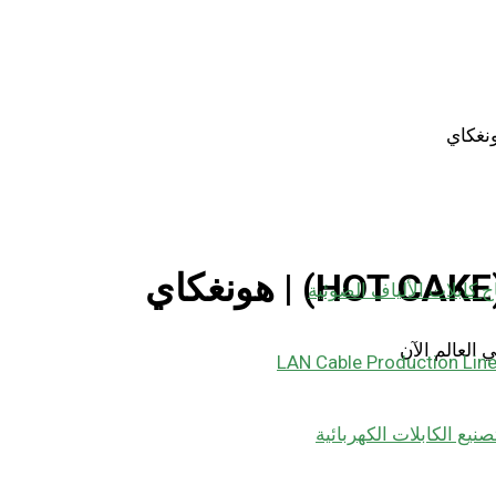
ج كابلات الألياف الضوئية
 العالم الآن
LAN Cable Production Lin
صنيع الكابلات الكهربائية