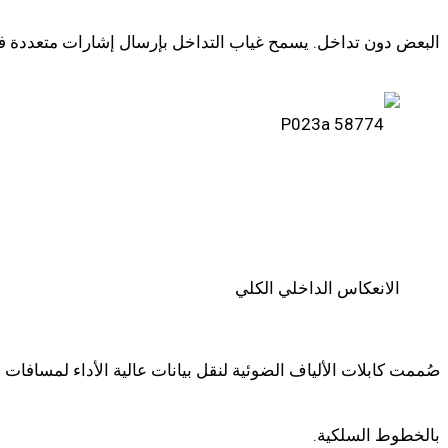
البعض دون تداخل. يسمح غياب التداخل بإرسال إشارات متعددة ف
الانعكاس الداخلي الكلي
صُممت كابلات الألياف الضوئية لنقل بيانات عالية الأداء لمسافات طو
بالخطوط السلكية.