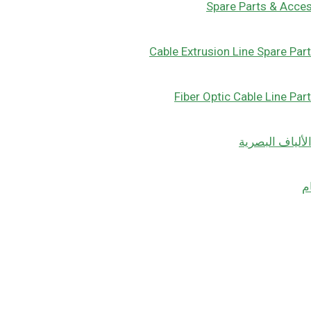
Spare Parts & Acce
Cable Extrusion Line Spare Par
Fiber Optic Cable Line Par
لألياف البصرية
م