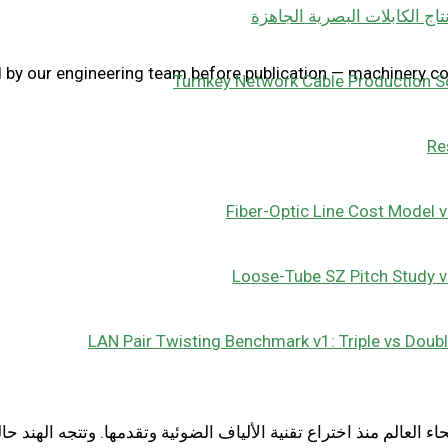
تاج الكابلات البصرية الجاهزة
y our engineering team before publication — machinery confi
Turnkey Network Cable Production S
Re
Fiber-Optic Line Cost Model 
Loose-Tube SZ Pitch Study 
LAN Pair Twisting Benchmark v1: Triple vs Doub
اء العالم منذ اختراع تقنية الألياف الضوئية وتقدمها. وتتجه الهند ح