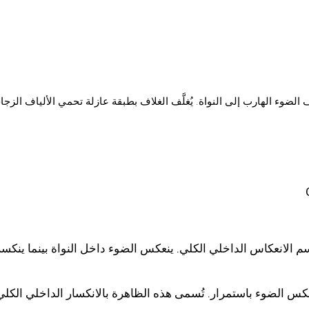
ف الضوء الهارب إلى النواة. يُغلَّف الغلاف بطبقة عازلة تحمي الألياف الزج
سم الانعكاس الداخلي الكلي. ينعكس الضوء داخل النواة بينما ينكسر
تعكس الضوء باستمرار. تُسمى هذه الظاهرة بالانكسار الداخلي الكلي