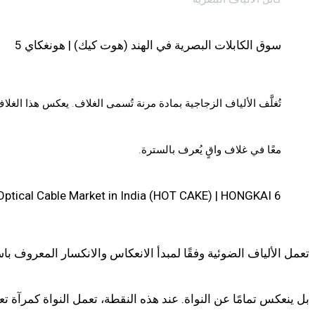
سوق الكابلات البصرية في الهند (هوت كيك) | هونغكاي 5
تُغلَّف الألياف الزجاجية بمادة مرنة تُسمى الغلاف. يعكس هذا الغلا
معًا في غلاف واقٍ يُعرف بالسترة.
Optical Cable Market in India (HOT CAKE) | HONGKAI 6
تعمل الألياف الضوئية وفقًا لمبدأ الانعكاس والانكسار المعروف با
بل ينعكس تمامًا عن النواة. عند هذه النقطة، تعمل النواة كمرآة 