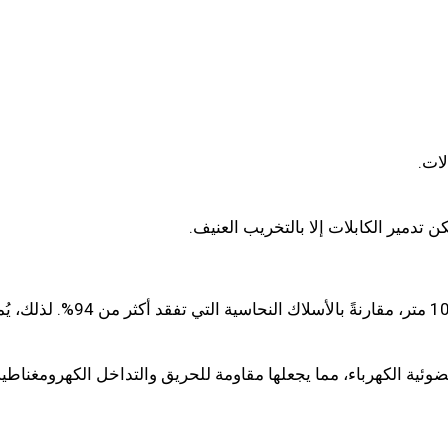
لات.
ن تدمير الكابلات إلا بالتخريب العنيف.
تفقد كابلات الألياف الضوئية 
ف الضوئية الكهرباء، مما يجعلها مقاومة للحريق والتداخل الكهرومغن