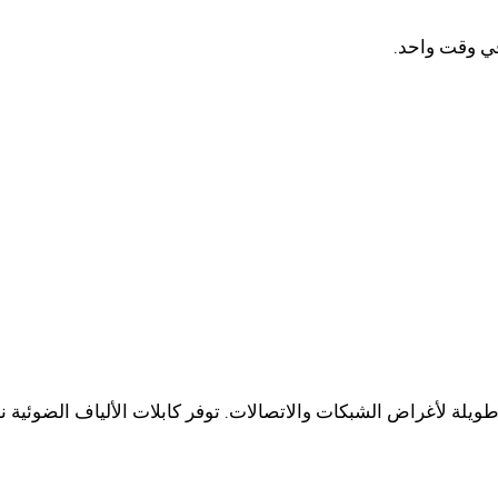
ي وقت واحد.
يلة لأغراض الشبكات والاتصالات. توفر كابلات الألياف الضوئية نطاقً